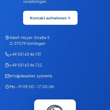
voranbringen.
Kontakt aufnehmen
Adolf-Hoyer-Straße 5
D-37079 Göttingen
+49 551 63 46 731
+49 551 63 46 722
info@desatec.systems
Mo - Fr 09:00 - 17:00 Uhr