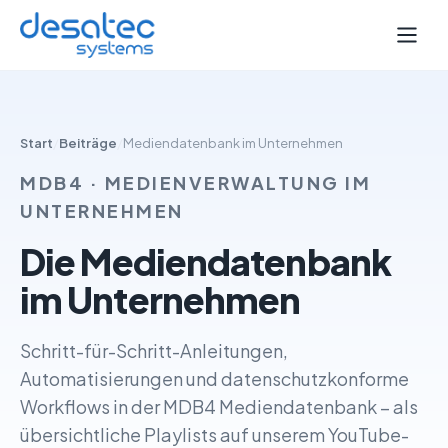
Start
/
Beiträge
/
Mediendatenbank im Unternehmen
MDB4 · MEDIENVERWALTUNG IM
UNTERNEHMEN
Die Mediendatenbank
im Unternehmen
Schritt-für-Schritt-Anleitungen,
Automatisierungen und datenschutzkonforme
Workflows in der MDB4 Mediendatenbank – als
übersichtliche Playlists auf unserem YouTube-